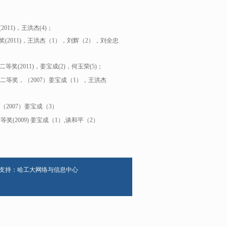
1)，王洪杰(4)；
2011)，王洪杰（1），刘辉（2），刘全忠
奖(2011)，姜宝成(2)，何玉荣(5)；
二等奖，（2007）姜宝成（1），王洪杰
2007）姜宝成（3）
奖(2009) 姜宝成（1）,谈和平（2）
心 技术支持：哈工大网络与信息中心