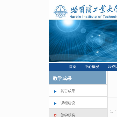
首页
中心概况
师资
教学成果
其它成果
课程建设
1、
教学获奖