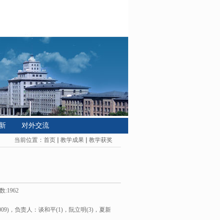
新
对外交流
当前位置：
首页
教学成果
教学获奖
数:
1962
9)，负责人：谈和平(1)，阮立明(3)，夏新