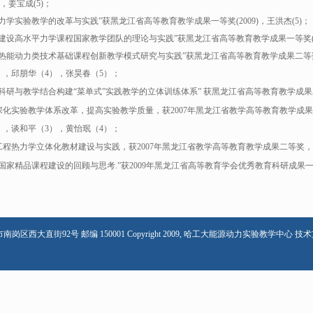
)，姜宝成(5)；
“力学实验教学的改革与实践”获黑龙江省高等教育教学成果一等奖(2009)，王洪杰(5)；
“建设高水平力学课程国家教学团队的理论与实践”获黑龙江省高等教育教学成果一等奖(201
“热能动力类技术基础课程创新教学模式研究与实践”获黑龙江省高等教育教学成果二等奖(
），邱朋华（4），张昊春（5）；
科研与教学结合构建“菜单式”实践教学的立体训练体系
” 获黑龙江省高等教育教学成果二等
深化实验教学体系改革，提高实验教学质量
，获2007年黑龙江省教学高等教育教学成果
），谈和平（3），黄怡珉（4）；
工程热力学立体化教材建设与实践
，获2007年黑龙江省教学高等教育教学成果二等奖，（
国家精品课程建设的回顾与思考
.”获2009年黑龙江省高等教育学会优秀教育科研成果一等
南岗区西大直街92号 邮编 150001 Copyright 2009, 哈工大能源动力实验教学中