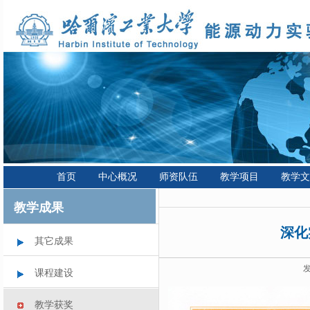
首页
中心概况
师资队伍
教学项目
教学文
教学成果
深化
其它成果
发
课程建设
教学获奖